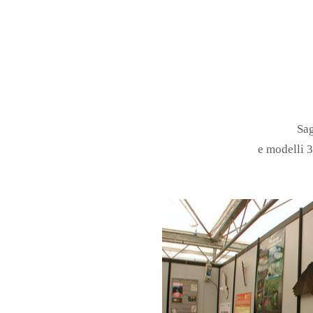
Sag
e modelli 3