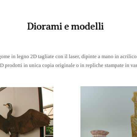
Diorami e modelli
ome in legno 2D tagliate con il laser, dipinte a mano in acrilic
D prodotti in unica copia originale o in repliche stampate in v