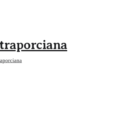
traporciana
raporciana